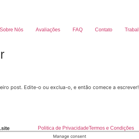
Sobre Nós
Avaliações
FAQ
Contato
Traba
r
iro post. Edite-o ou exclua-o, e então comece a escrever!
Politica de Privacidade
Termos e Condições
site
Manage consent