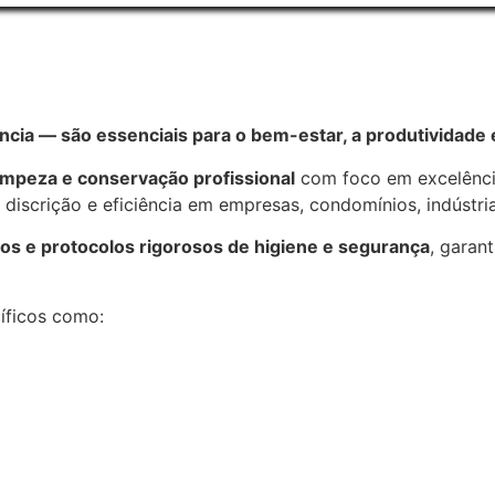
cia — são essenciais para o bem-estar, a produtividade
impeza e conservação profissional
com foco em excelência
discrição e eficiência em empresas, condomínios, indústrias
s e protocolos rigorosos de higiene e segurança
, garan
íficos como: