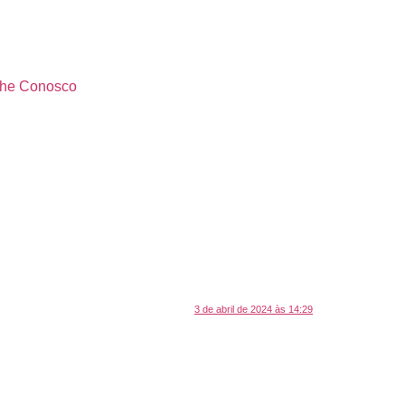
lhe Conosco
3 de abril de 2024 às 14:29