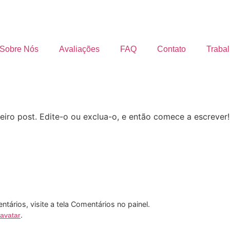
Sobre Nós
Avaliações
FAQ
Contato
Traba
iro post. Edite-o ou exclua-o, e então comece a escrever!
entários, visite a tela Comentários no painel.
.
avatar