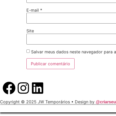
E-mail
*
Site
Salvar meus dados neste navegador para a
Copyright © 2025 JW Temporários • Design by
@criarseu.