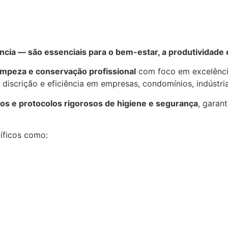
cia — são essenciais para o bem-estar, a produtividade
impeza e conservação profissional
com foco em excelência
discrição e eficiência em empresas, condomínios, indústrias
s e protocolos rigorosos de higiene e segurança
, garan
íficos como: